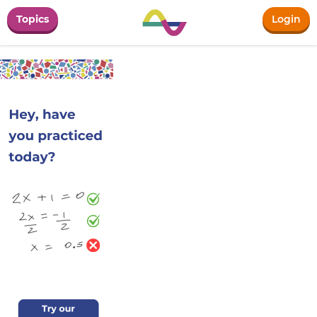
Topics
Login